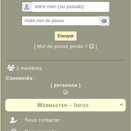
Envoyer
[ Mot de passe perdu ?
]
2 membres
Connectés :
( personne )
Webmaster - Infos

Nous contacter