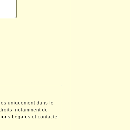
tées uniquement dans le
 droits, notamment de
ions Légales
et contacter