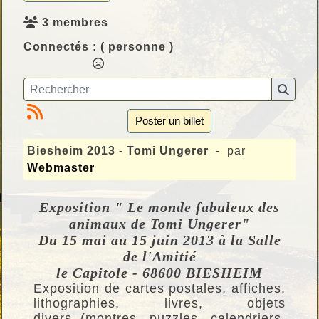
3 membres
Connectés :
( personne )
Poster un billet
Biesheim 2013 - Tomi Ungerer
- par
Webmaster
Exposition " Le monde fabuleux des
animaux de Tomi Ungerer"
Du 15 mai au 15 juin 2013 à la Salle
de l'Amitié
le Capitole - 68600 BIESHEIM
Exposition de cartes postales, affiches,
lithographies, livres, objets
divers (montres, puzzles, calendriers,