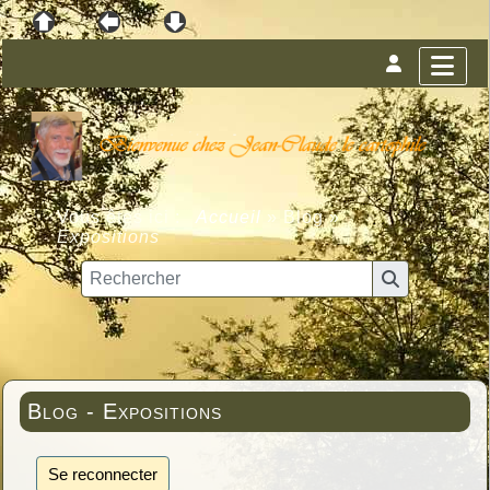
Vous êtes ici :
Accueil
»
Blog
»
Expositions
Blog - Expositions
Se reconnecter