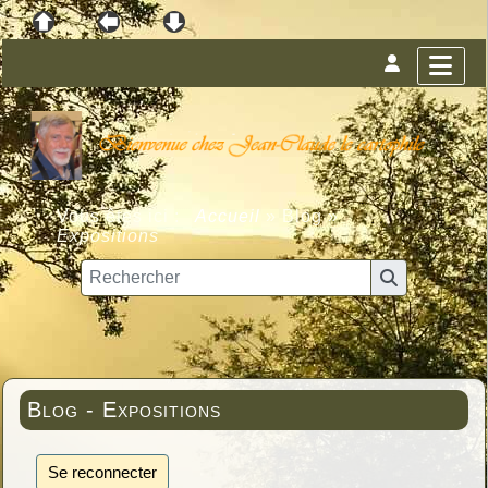
Vous êtes ici :
Accueil
»
Blog
»
Expositions
Blog - Expositions
Se reconnecter