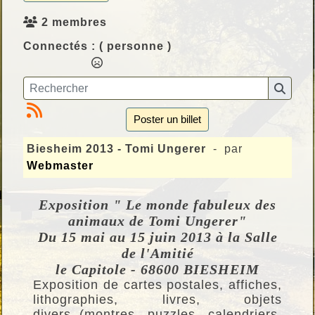
2 membres
Connectés :
( personne )
Poster un billet
Biesheim 2013 - Tomi Ungerer
- par
Webmaster
Exposition " Le monde fabuleux des
animaux de Tomi Ungerer"
Du 15 mai au 15 juin 2013 à la Salle
de l'Amitié
le Capitole - 68600 BIESHEIM
Exposition de cartes postales, affiches,
lithographies, livres, objets
divers (montres, puzzles, calendriers,