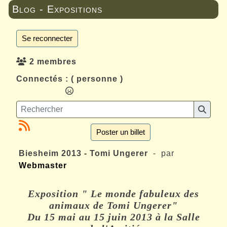
Blog - Expositions
Se reconnecter
2 membres
Connectés :
( personne )
Poster un billet
Biesheim 2013 - Tomi Ungerer
- par
Webmaster
Exposition " Le monde fabuleux des
animaux de Tomi Ungerer"
Du 15 mai au 15 juin 2013 à la Salle